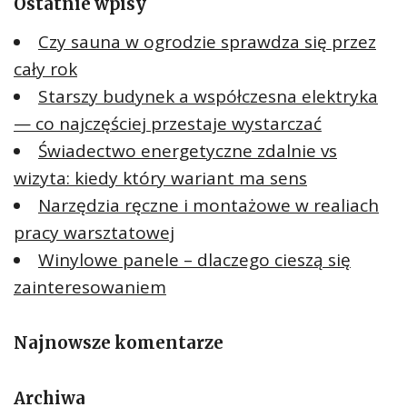
Ostatnie wpisy
j
:
Czy sauna w ogrodzie sprawdza się przez
cały rok
Starszy budynek a współczesna elektryka
— co najczęściej przestaje wystarczać
Świadectwo energetyczne zdalnie vs
wizyta: kiedy który wariant ma sens
Narzędzia ręczne i montażowe w realiach
pracy warsztatowej
Winylowe panele – dlaczego cieszą się
zainteresowaniem
Najnowsze komentarze
Archiwa