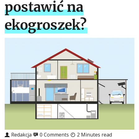
postawić na
ekogroszek?
Redakcja
0 Comments
2 Minutes read