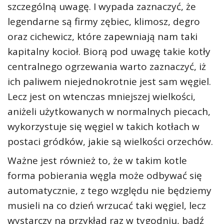
szczególną uwagę. I wypada zaznaczyć, że
legendarne są firmy zębiec, klimosz, degro
oraz cichewicz, które zapewniają nam taki
kapitalny kocioł. Biorą pod uwagę takie kotły
centralnego ogrzewania warto zaznaczyć, iż
ich paliwem niejednokrotnie jest sam węgiel.
Lecz jest on wtenczas mniejszej wielkości,
aniżeli użytkowanych w normalnych piecach,
wykorzystuje się węgiel w takich kotłach w
postaci gródków, jakie są wielkości orzechów.
Ważne jest również to, że w takim kotle
forma pobierania węgla może odbywać się
automatycznie, z tego względu nie będziemy
musieli na co dzień wrzucać taki węgiel, lecz
wystarczy na przykład raz w tygodniu, bądź