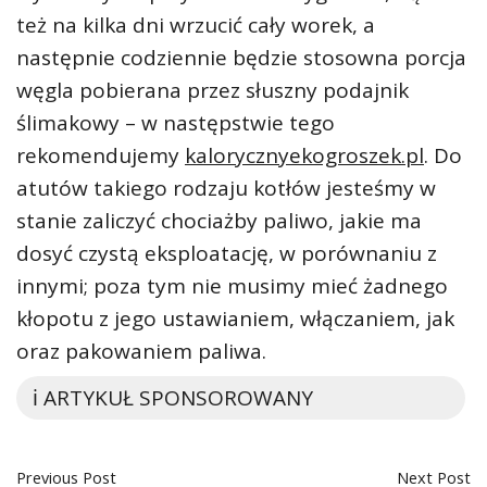
też na kilka dni wrzucić cały worek, a
następnie codziennie będzie stosowna porcja
węgla pobierana przez słuszny podajnik
ślimakowy – w następstwie tego
rekomendujemy
kalorycznyekogroszek.pl
. Do
atutów takiego rodzaju kotłów jesteśmy w
stanie zaliczyć chociażby paliwo, jakie ma
dosyć czystą eksploatację, w porównaniu z
innymi; poza tym nie musimy mieć żadnego
kłopotu z jego ustawianiem, włączaniem, jak
oraz pakowaniem paliwa.
ℹ️ ARTYKUŁ SPONSOROWANY
Previous Post
Next Post