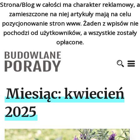
Strona/Blog w całości ma charakter reklamowy, a
zamieszczone na niej artykuły mają na celu
pozycjonowanie stron www. Żaden z wpisów nie
pochodzi od użytkowników, a wszystkie zostały
opłacone.
Miesiąc:
kwiecień
2025