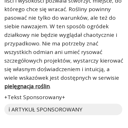
liści i wysokości pozwala stworzyć miejsce, do
którego chce się wracać. Rośliny powinny
pasować nie tylko do warunków, ale też do
siebie nawzajem. W ten sposób ogródek
działkowy nie będzie wyglądał chaotycznie i
przypadkowo. Nie ma potrzeby znać
wszystkich odmian ani umieć rysować
szczegółowych projektów, wystarczy kierować
się własnym doświadczeniem i intuicją, a
wiele wskazówek jest dostępnych w serwisie
pielęgnacja roślin
.
+Tekst Sponsorowany+
ℹ️ ARTYKUŁ SPONSOROWANY