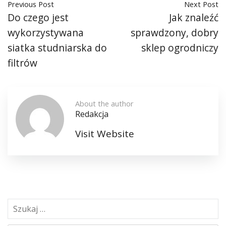
Previous Post
Next Post
Do czego jest
Jak znaleźć
wykorzystywana
sprawdzony, dobry
siatka studniarska do
sklep ogrodniczy
filtrów
About the author
Redakcja
Visit Website
S
z