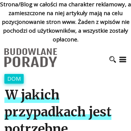
Strona/Blog w całości ma charakter reklamowy, a
zamieszczone na niej artykuły mają na celu
pozycjonowanie stron www. Żaden z wpisów nie
pochodzi od użytkowników, a wszystkie zostały
opłacone.
DOM
W jakich
przypadkach jest
potrzebne