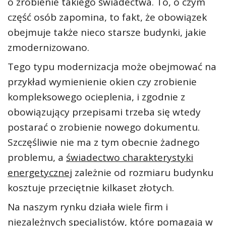
o zrobienie takiego świadectwa. To, o czym
część osób zapomina, to fakt, że obowiązek
obejmuje także nieco starsze budynki, jakie
zmodernizowano.
Tego typu modernizacja może obejmować na
przykład wymienienie okien czy zrobienie
kompleksowego ocieplenia, i zgodnie z
obowiązujący przepisami trzeba się wtedy
postarać o zrobienie nowego dokumentu.
Szczęśliwie nie ma z tym obecnie żadnego
problemu, a
świadectwo charakterystyki
energetycznej
zależnie od rozmiaru budynku
kosztuje przeciętnie kilkaset złotych.
Na naszym rynku działa wiele firm i
niezależnych specjalistów, które pomagają w