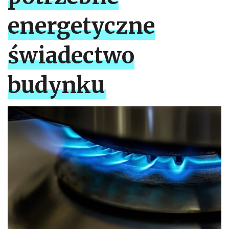
energetyczne
świadectwo
budynku