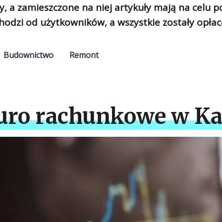
y, a zamieszczone na niej artykuły mają na celu 
hodzi od użytkowników, a wszystkie zostały opłac
Budownictwo
Remont
iuro rachunkowe w K