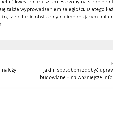
pełnić kwestionariusz umieszczony na stronie onl
ą się także wyprowadzaniem zaległości. Dlatego ka
a to, iż zostanie obsłużony na imponującym pułap
.
 należy
Jakim sposobem zdobyć upraw
budowlane – najważniejsze inf