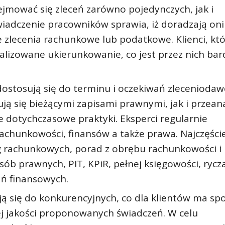
mować się zleceń zarówno pojedynczych, jak i
iadczenie pracowników sprawia, iż doradzają oni
 zlecenia rachunkowe lub podatkowe. Klienci, któ
alizowane ukierunkowanie, co jest przez nich bar
ostosują się do terminu i oczekiwań zleceniodaw
 się bieżącymi zapisami prawnymi, jak i przeana
e dotychczasowe praktyki. Eksperci regularnie
achunkowości, finansów a także prawa. Najczęście
g rachunkowych, porad z obrębu rachunkowości i
 prawnych, PIT, KPiR, pełnej księgowości, rycza
dań finansowych.
ją się do konkurencyjnych, co dla klientów ma sp
j jakości proponowanych świadczeń. W celu