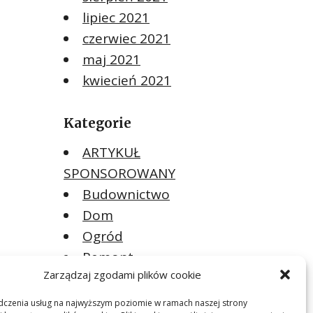
lipiec 2021
czerwiec 2021
maj 2021
kwiecień 2021
Kategorie
ARTYKUŁ
SPONSOROWANY
Budownictwo
Dom
Ogród
Remont
Zarządzaj zgodami plików cookie
Meta
dczenia usług na najwyższym poziomie w ramach naszej strony