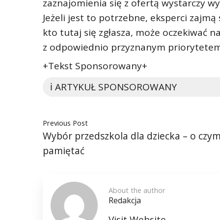
zaznajomienia się z ofertą wystarczy wy
Jeżeli jest to potrzebne, eksperci zajm
kto tutaj się zgłasza, może oczekiwać n
z odpowiednio przyznanym priorytetem
+Tekst Sponsorowany+
ℹ️ ARTYKUŁ SPONSOROWANY
Previous Post
Wybór przedszkola dla dziecka – o czym
pamiętać
About the author
Redakcja
Visit Website