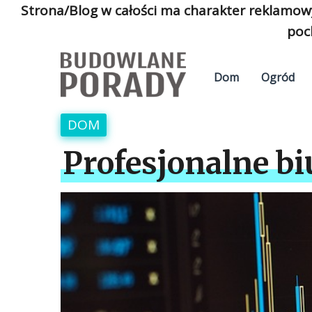
Strona/Blog w całości ma charakter reklamow
poc
Dom
Ogród
DOM
Profesjonalne b