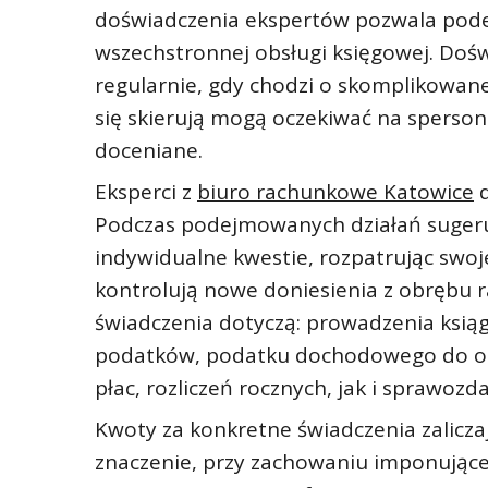
doświadczenia ekspertów pozwala podej
wszechstronnej obsługi księgowej. Dośw
regularnie, gdy chodzi o skomplikowane
się skierują mogą oczekiwać na sperson
doceniane.
Eksperci z
biuro rachunkowe Katowice
d
Podczas podejmowanych działań sugerują
indywidualne kwestie, rozpatrując swoj
kontrolują nowe doniesienia z obrębu r
świadczenia dotyczą: prowadzenia ksią
podatków, podatku dochodowego do osób
płac, rozliczeń rocznych, jak i sprawoz
Kwoty za konkretne świadczenia zalicza
znaczenie, przy zachowaniu imponujące