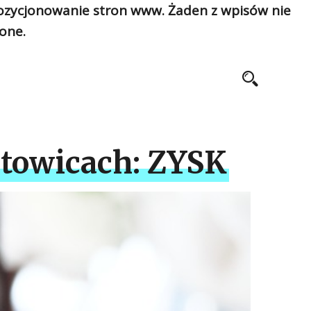
pozycjonowanie stron www. Żaden z wpisów nie
one.
atowicach: ZYSK