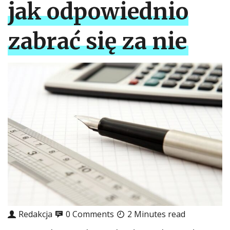
jak odpowiednio
zabrać się za nie
Redakcja
0 Comments
2 Minutes read