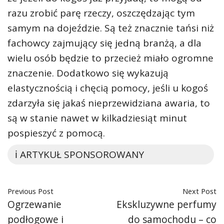
razu zrobić parę rzeczy, oszczędzając tym
samym na dojeździe. Są też znacznie tańsi niż
fachowcy zajmujący się jedną branżą, a dla
wielu osób będzie to przecież miało ogromne
znaczenie. Dodatkowo się wykazują
elastycznością i chęcią pomocy, jeśli u kogoś
zdarzyła się jakaś nieprzewidziana awaria, to
są w stanie nawet w kilkadziesiąt minut
pospieszyć z pomocą.
ℹ️ ARTYKUŁ SPONSOROWANY
Previous Post
Next Post
Ogrzewanie
Ekskluzywne perfumy
podłogowe i
do samochodu – co