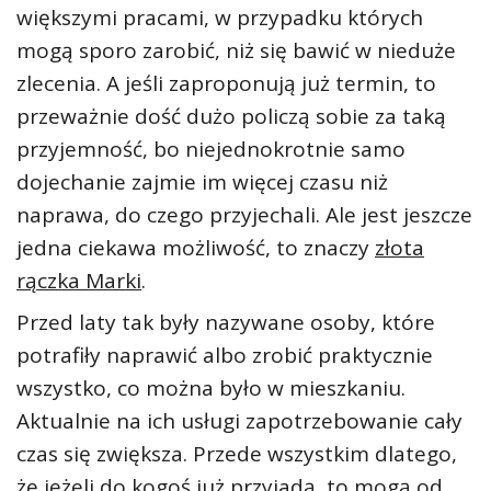
większymi pracami, w przypadku których
mogą sporo zarobić, niż się bawić w nieduże
zlecenia. A jeśli zaproponują już termin, to
przeważnie dość dużo policzą sobie za taką
przyjemność, bo niejednokrotnie samo
dojechanie zajmie im więcej czasu niż
naprawa, do czego przyjechali. Ale jest jeszcze
jedna ciekawa możliwość, to znaczy
złota
rączka Marki
.
Przed laty tak były nazywane osoby, które
potrafiły naprawić albo zrobić praktycznie
wszystko, co można było w mieszkaniu.
Aktualnie na ich usługi zapotrzebowanie cały
czas się zwiększa. Przede wszystkim dlatego,
że jeżeli do kogoś już przyjadą, to mogą od