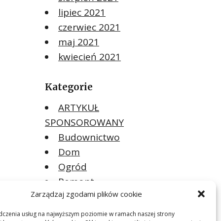
lipiec 2021
czerwiec 2021
maj 2021
kwiecień 2021
Kategorie
ARTYKUŁ
SPONSOROWANY
Budownictwo
Dom
Ogród
Remont
Zarządzaj zgodami plików cookie
Meta
dczenia usług na najwyższym poziomie w ramach naszej strony