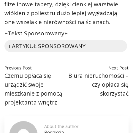
flizelinowe tapety, dzięki cienkiej warstwie
włókien z poliestru dużo lepiej wygładzają
one wszelakie nierówności na ścianach.
+Tekst Sponsorowany+
ℹ️ ARTYKUŁ SPONSOROWANY
Previous Post
Next Post
Czemu opłaca się
Biura nieruchomości –
urządzić swoje
czy opłaca się
mieszkanie z pomocą
skorzystać
projektanta wnętrz
About the author
Redakcja