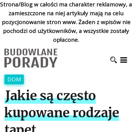
Strona/Blog w całości ma charakter reklamowy, a
zamieszczone na niej artykuły mają na celu
pozycjonowanie stron www. Żaden z wpisów nie
pochodzi od użytkowników, a wszystkie zostały
opłacone.
DOM
Jakie są często
kupowane rodzaje
tapet