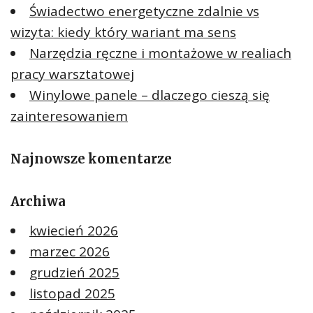
Świadectwo energetyczne zdalnie vs
wizyta: kiedy który wariant ma sens
Narzędzia ręczne i montażowe w realiach
pracy warsztatowej
Winylowe panele – dlaczego cieszą się
zainteresowaniem
Najnowsze komentarze
Archiwa
kwiecień 2026
marzec 2026
grudzień 2025
listopad 2025