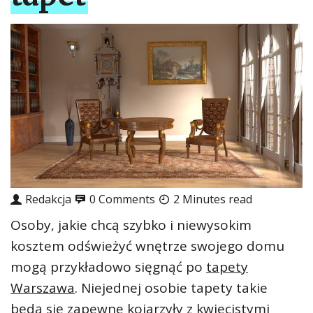
Redakcja
0 Comments
2 Minutes read
Osoby, jakie chcą szybko i niewysokim
kosztem odświeżyć wnętrze swojego domu
mogą przykładowo sięgnąć po
tapety
Warszawa
. Niejednej osobie tapety takie
będą się zapewne kojarzyły z kwiecistymi