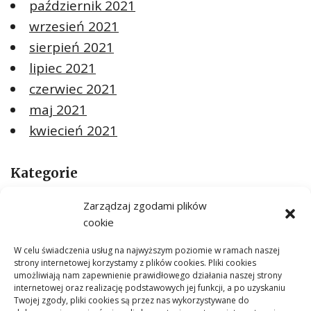
październik 2021
wrzesień 2021
sierpień 2021
lipiec 2021
czerwiec 2021
maj 2021
kwiecień 2021
Kategorie
ARTYKUŁ SPONSOROWANY
Zarządzaj zgodami plików
Budownictwo
cookie
Dom
W celu świadczenia usług na najwyższym poziomie w ramach naszej
Ogród
strony internetowej korzystamy z plików cookies. Pliki cookies
umożliwiają nam zapewnienie prawidłowego działania naszej strony
Remont
internetowej oraz realizację podstawowych jej funkcji, a po uzyskaniu
Twojej zgody, pliki cookies są przez nas wykorzystywane do