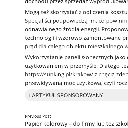
dochodu przez sprzedaż wyprodukowan
Mogą też skorzystać z odliczenia kosztu
Specjaliści podpowiedzą im, co powinni
odnawialnego źródła energii. Propono
technologii i wzorowo zamontowane pr
prąd dla całego obiektu mieszkalnego w
Wykorzystanie paneli słonecznych jako 
użytkowaniem w przemyśle. Dlatego też 
https://sunking.pl/krakow/ z chęcią zde
przewidywaną moc użytkową, czyli rocz
ℹ️ ARTYKUŁ SPONSOROWANY
Previous Post
Papier kolorowy – do firmy lub też szko