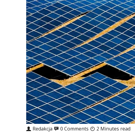
Redakcja
0 Comments
2 Minutes read