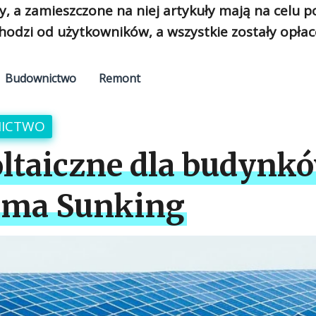
y, a zamieszczone na niej artykuły mają na celu 
hodzi od użytkowników, a wszystkie zostały opłac
Budownictwo
Remont
ICTWO
oltaiczne dla budynk
firma Sunking