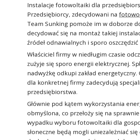
Instalacje fotowoltaiki dla przedsiębior
Przedsiębiorcy, zdecydowani na
fotowo
Team Sunking pomoże im w doborze dofi
decydować się na montaż takiej instala
źródeł odnawialnych i sporo oszczędzić 
Właściciel firmy w niedługim czasie odcz
zużyje się sporo energii elektrycznej. S
nadwyżkę odkupi zakład energetyczny. 
dla konkretnej firmy zadecydują specjal
przedsiębiorstwa.
Głównie pod kątem wykorzystania energi
obmyślona, co przełoży się na sprawnie 
wypadku wyboru fotowoltaiki dla gospod
słoneczne będą mogli uniezależniać si