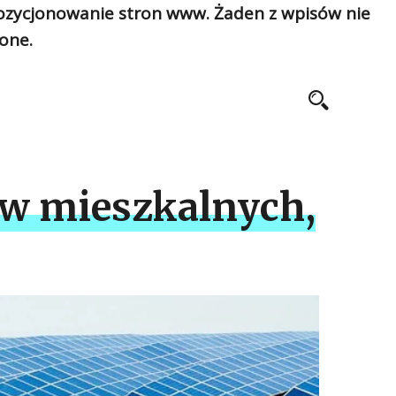
pozycjonowanie stron www. Żaden z wpisów nie
one.
ów mieszkalnych,