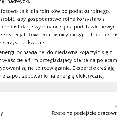
ej nadwyżki.
 fotowoltaiki dla rolników od podatku rolnego.
 zrobić, aby gospodarstwo rolne korzystało z
wane instalacje wykonane są na podstawie nowyc
zez specjalistów. Domownicy mogą potem oczek
 korzystnej kwocie.
energii odnawialnej do niedawna kojarzyło się z
właściciele firm przeglądający ofertę na poleca
cydowani są na to rozwiązanie. Eksperci określają
ne zapotrzebowanie na energię elektryczną.
ły
Rzetelne podejście pracow