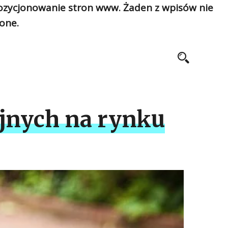
pozycjonowanie stron www. Żaden z wpisów nie
one.
jnych na rynku