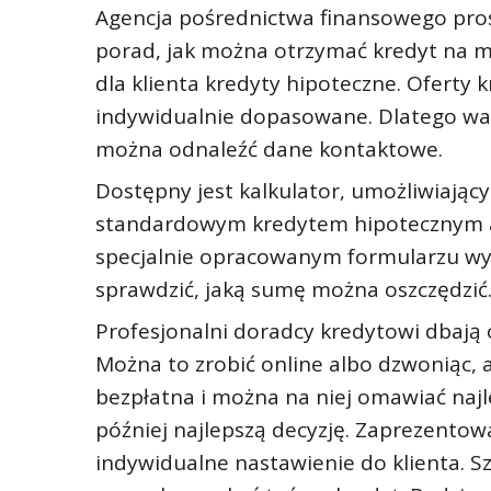
Agencja pośrednictwa finansowego pro
porad, jak można otrzymać kredyt na m
dla klienta kredyty hipoteczne. Oferty
indywidualnie dopasowane. Dlatego war
można odnaleźć dane kontaktowe.
Dostępny jest kalkulator, umożliwiając
standardowym kredytem hipotecznym a
specjalnie opracowanym formularzu wys
sprawdzić, jaką sumę można oszczędzić
Profesjonalni doradcy kredytowi dbają 
Można to zrobić online albo dzwoniąc,
bezpłatna i można na niej omawiać naj
później najlepszą decyzję. Zaprezento
indywidualne nastawienie do klienta. S