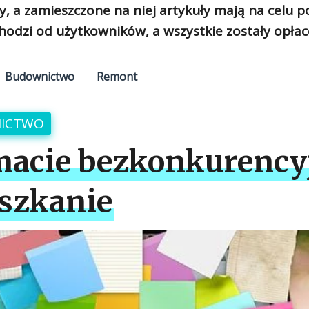
y, a zamieszczone na niej artykuły mają na celu 
hodzi od użytkowników, a wszystkie zostały opłac
Budownictwo
Remont
ICTWO
macie bezkonkurency
szkanie