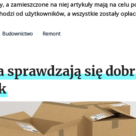
y, a zamieszczone na niej artykuły mają na celu 
hodzi od użytkowników, a wszystkie zostały opłac
Budownictwo
Remont
 sprawdzają się dobr
k