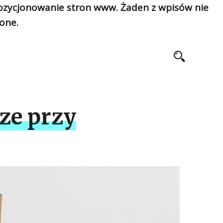
pozycjonowanie stron www. Żaden z wpisów nie
one.
ze przy