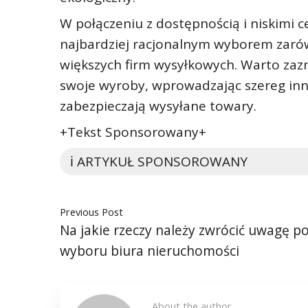
W połączeniu z dostępnością i niskimi
najbardziej racjonalnym wyborem zarów
większych firm wysyłkowych. Warto zazn
swoje wyroby, wprowadzając szereg inno
zabezpieczają wysyłane towary.
+Tekst Sponsorowany+
ℹ️ ARTYKUŁ SPONSOROWANY
Previous Post
Na jakie rzeczy należy zwrócić uwagę p
wyboru biura nieruchomości
About the author