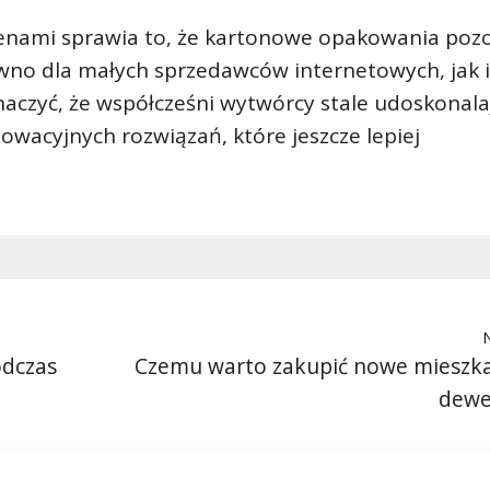
 cenami sprawia to, że kartonowe opakowania poz
no dla małych sprzedawców internetowych, jak i
aczyć, że współcześni wytwórcy stale udoskonala
wacyjnych rozwiązań, które jeszcze lepiej
odczas
Czemu warto zakupić nowe mieszk
dewe