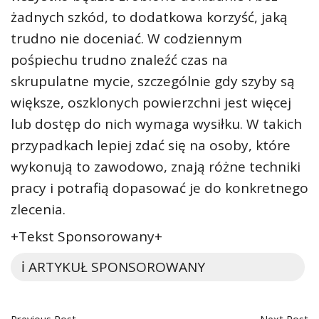
żadnych szkód, to dodatkowa korzyść, jaką
trudno nie doceniać. W codziennym
pośpiechu trudno znaleźć czas na
skrupulatne mycie, szczególnie gdy szyby są
większe, oszklonych powierzchni jest więcej
lub dostęp do nich wymaga wysiłku. W takich
przypadkach lepiej zdać się na osoby, które
wykonują to zawodowo, znają różne techniki
pracy i potrafią dopasować je do konkretnego
zlecenia.
+Tekst Sponsorowany+
ℹ️ ARTYKUŁ SPONSOROWANY
Previous Post
Next Post