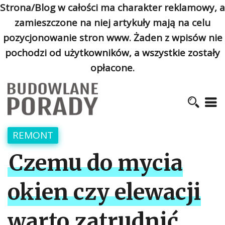
Strona/Blog w całości ma charakter reklamowy, a
zamieszczone na niej artykuły mają na celu
pozycjonowanie stron www. Żaden z wpisów nie
pochodzi od użytkowników, a wszystkie zostały
opłacone.
REMONT
Czemu do mycia
okien czy elewacji
warto zatrudnić