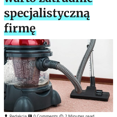
specjalistyczną
firmę
Redakcja
0 Comments
2 Minutes read