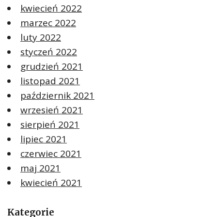
kwiecień 2022
marzec 2022
luty 2022
styczeń 2022
grudzień 2021
listopad 2021
październik 2021
wrzesień 2021
sierpień 2021
lipiec 2021
czerwiec 2021
maj 2021
kwiecień 2021
Kategorie